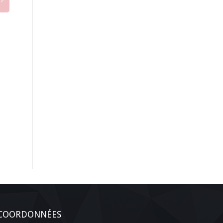
COORDONNÉES