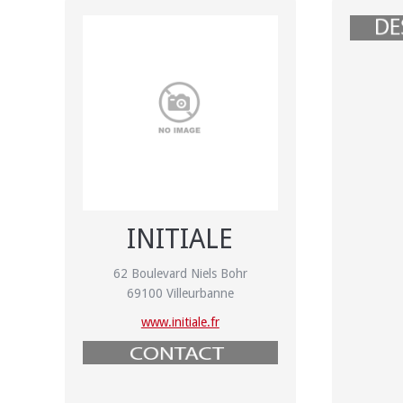
INITIALE
62 Boulevard Niels Bohr
69100 Villeurbanne
www.initiale.fr