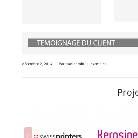
décembre 2, 2014
Par
naoladmin
exemples
Proje