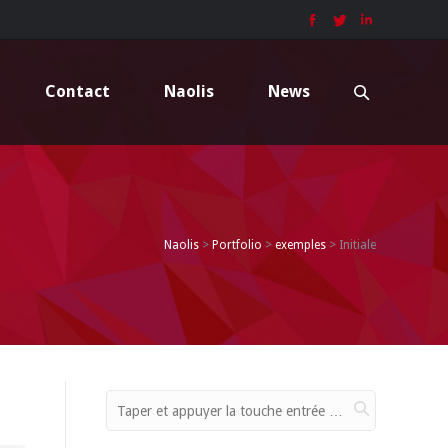
Contact
Naolis
News
Naolis
>
Portfolio
>
exemples
>
Initiale