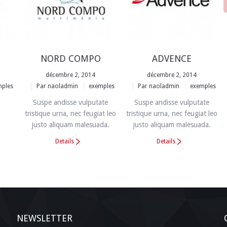
NORD COMPO
ADVENCE
décembre 2, 2014
décembre 2, 2014
ples
Par
naoladmin
exemples
Par
naoladmin
exemples
Suspe andisse vulputate
Suspe andisse vulputate
tristique urna, nec feugiat leo
tristique urna, nec feugiat leo
justo aliquam malesuada.
justo aliquam malesuada.
Details
Details
NEWSLETTER