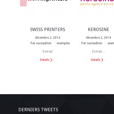
SWISS PRINTERS
KEROSINE
décembre 2, 2014
décembre 2, 2014
Par
naoladmin
exemples
Par
naoladmin
exem
Extrait
Extrait...
Details
Details
DERNIERS TWEETS