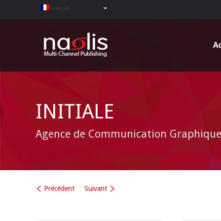
Français
Ac
INITIALE
Agence de Communication Graphiqu
Précédent
Suivant