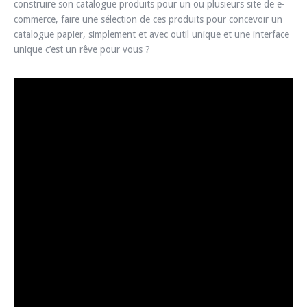
construire son catalogue produits pour un ou plusieurs site de e-
commerce, faire une sélection de ces produits pour concevoir un
catalogue papier, simplement et avec outil unique et une interface
unique c’est un rêve pour vous ?