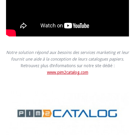
Notre solution répond aux besoins des services marketing et leur
fournit une aide à la conception de leurs catalogues papiers.
Retrouvez plus d’informations sur notre site dédié :
www.pim2catalog.com