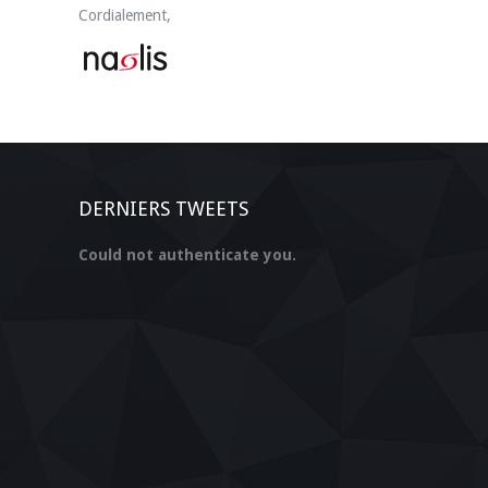
Cordialement,
DERNIERS TWEETS
Could not authenticate you.