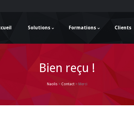
cueil
Solutions
Formations
Clients
Bien reçu !
Naolis
>
Contact
>
Merci