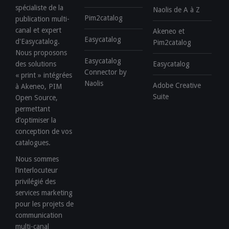
spécialiste de la
Naolis de A à Z
Pim2catalog
publication multi-
canal et expert
Akeneo et
Easycatalog
d'Easycatalog.
Pim2catalog
Nous proposons
Easycatalog
des solutions
Easycatalog
Connector by
« print » intégrées
Naolis
Adobe Creative
à Akeneo, PIM
Suite
Open Source,
permettant
d’optimiser la
conception de vos
catalogues.
Nous sommes
l’interlocuteur
privilégié des
services marketing
pour les projets de
communication
multi-canal