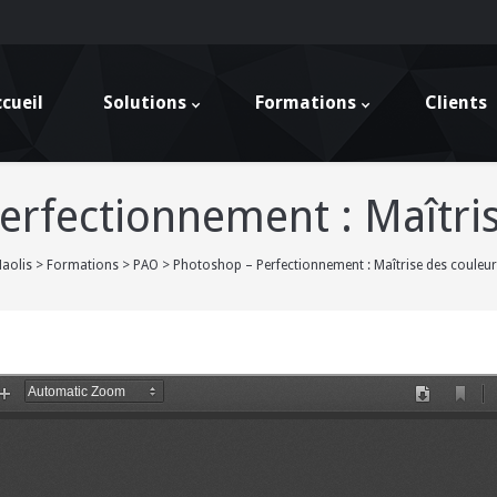
cueil
Solutions
Formations
Clients
erfectionnement : Maîtris
aolis
>
Formations
>
PAO
>
Photoshop – Perfectionnement : Maîtrise des couleu