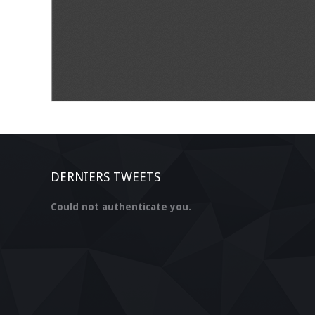
DERNIERS TWEETS
Could not authenticate you.