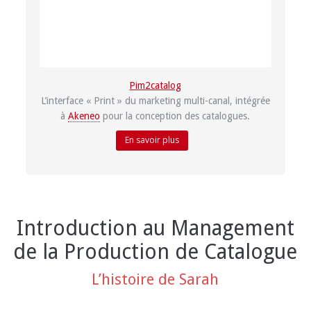
Pim2catalog
L’interface « Print » du marketing multi-canal, intégrée
à
Akeneo
pour la conception des catalogues.
En savoir plus
Introduction au Management
de la Production de Catalogue
L’histoire de Sarah