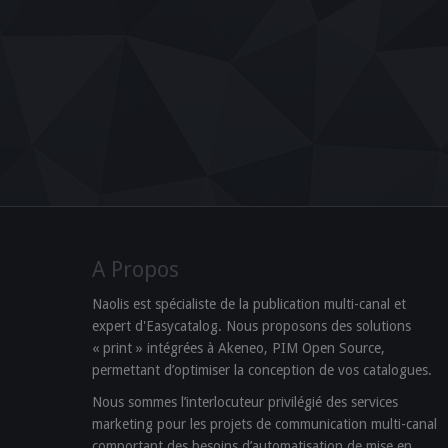
A Propos
Naolis est spécialiste de la publication multi-canal et
expert d'Easycatalog. Nous proposons des solutions
« print » intégrées à Akeneo, PIM Open Source,
permettant d’optimiser la conception de vos catalogues.
Nous sommes l’interlocuteur privilégié des services
marketing pour les projets de communication multi-canal
comportant des besoins d’automatisation de mise en