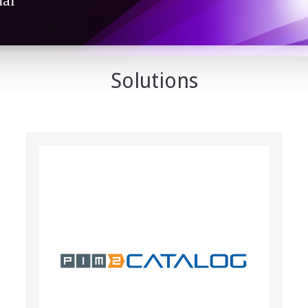
nal
Solutions