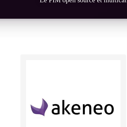
Le PIM open source et multica