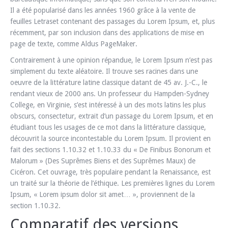
Il a été popularisé dans les années 1960 grâce à la vente de
feuilles Letraset contenant des passages du Lorem Ipsum, et, plus
récemment, par son inclusion dans des applications de mise en
page de texte, comme Aldus PageMaker.
Contrairement à une opinion répandue, le Lorem Ipsum n’est pas
simplement du texte aléatoire. Il trouve ses racines dans une
oeuvre de la littérature latine classique datant de 45 av. J.-C., le
rendant vieux de 2000 ans. Un professeur du Hampden-Sydney
College, en Virginie, s’est intéressé à un des mots latins les plus
obscurs, consectetur, extrait d’un passage du Lorem Ipsum, et en
étudiant tous les usages de ce mot dans la littérature classique,
découvrit la source incontestable du Lorem Ipsum. Il provient en
fait des sections 1.10.32 et 1.10.33 du « De Finibus Bonorum et
Malorum » (Des Suprêmes Biens et des Suprêmes Maux) de
Cicéron. Cet ouvrage, très populaire pendant la Renaissance, est
un traité sur la théorie de l’éthique. Les premières lignes du Lorem
Ipsum, « Lorem ipsum dolor sit amet… », proviennent de la
section 1.10.32.
Comparatif des versions