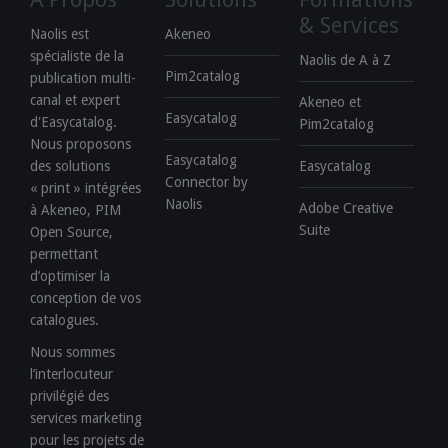
& Services
Naolis est
Akeneo
spécialiste de la
Naolis de A à Z
Pim2catalog
publication multi-
canal et expert
Akeneo et
Easycatalog
d'Easycatalog.
Pim2catalog
Nous proposons
Easycatalog
des solutions
Easycatalog
Connector by
« print » intégrées
Naolis
Adobe Creative
à Akeneo, PIM
Suite
Open Source,
permettant
d’optimiser la
conception de vos
catalogues.
Nous sommes
l’interlocuteur
privilégié des
services marketing
pour les projets de