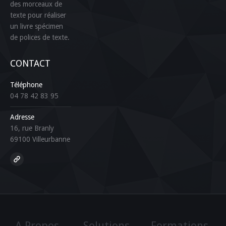
des morceaux de
texte pour réaliser
un livre spécimen
de polices de texte.
CONTACT
Téléphone
04 78 42 83 95
Adresse
16, rue Branly
69100 Villeurbanne
Find us on:
A Propos
Solutions
Formations