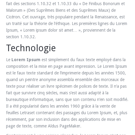
fait des sections 1.10.32 et 1.10.33 du « De Finibus Bonorum et
Malorum » (Des Suprêmes Biens et des Suprêmes Maux) de
Cicéron. Cet ouvrage, très populaire pendant la Renaissance, est
un traité sur la théorie de l’éthique. Les premières lignes du Lorem
Ipsum, « Lorem ipsum dolor sit amet… », proviennent de la
section 1.10.32.
Technologie
Le
Lorem Ipsum
est simplement du faux texte employé dans la
composition et la mise en page avant impression. Le Lorem Ipsum
est le faux texte standard de l’imprimerie depuis les années 1500,
quand un peintre anonyme assembla ensemble des morceaux de
texte pour réaliser un livre spécimen de polices de texte. Il n’a pas
fait que survivre cinq siècles, mais s’est aussi adapté à la
bureautique informatique, sans que son contenu n’en soit modifié.
Il a été popularisé dans les années 1960 grâce à la vente de
feuilles Letraset contenant des passages du Lorem Ipsum, et, plus
récemment, par son inclusion dans des applications de mise en
page de texte, comme Aldus PageMaker.