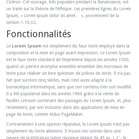
Cicéron. Cet ouvrage, très populaire pendant la Renaissance, est
un traité sur la théorie de l’éthique. Les premières lignes du Lorem
Ipsum, « Lorem ipsum dolor sit amet… », proviennent de la
section 1.10.32.
Fonctionnalités
Le
Lorem Ipsum
est simplement du faux texte employé dans la
composition et la mise en page avant impression. Le Lorem Ipsum
est le faux texte standard de l’imprimerie depuis les années 1500,
quand un peintre anonyme assembla ensemble des morceaux de
texte pour réaliser un livre spécimen de polices de texte. Il n’a pas
fait que survivre cinq siècles, mais s’est aussi adapté à la
bureautique informatique, sans que son contenu n’en soit modifié.
Il a été popularisé dans les années 1960 grâce à la vente de
feuilles Letraset contenant des passages du Lorem Ipsum, et, plus
récemment, par son inclusion dans des applications de mise en
page de texte, comme Aldus PageMaker.
Contrairement à une opinion répandue, le Lorem Ipsum n’est pas
simplement du texte aléatoire. Il trouve ses racines dans une
oeuvre de la littérature latine classique datant de 45 av. J.-C., le