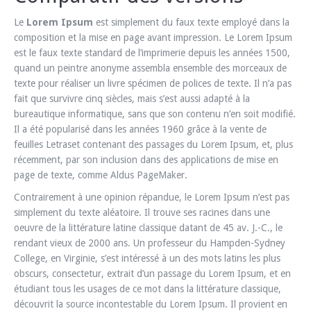
Le
Lorem Ipsum
est simplement du faux texte employé dans la
composition et la mise en page avant impression. Le Lorem Ipsum
est le faux texte standard de l’imprimerie depuis les années 1500,
quand un peintre anonyme assembla ensemble des morceaux de
texte pour réaliser un livre spécimen de polices de texte. Il n’a pas
fait que survivre cinq siècles, mais s’est aussi adapté à la
bureautique informatique, sans que son contenu n’en soit modifié.
Il a été popularisé dans les années 1960 grâce à la vente de
feuilles Letraset contenant des passages du Lorem Ipsum, et, plus
récemment, par son inclusion dans des applications de mise en
page de texte, comme Aldus PageMaker.
Contrairement à une opinion répandue, le Lorem Ipsum n’est pas
simplement du texte aléatoire. Il trouve ses racines dans une
oeuvre de la littérature latine classique datant de 45 av. J.-C., le
rendant vieux de 2000 ans. Un professeur du Hampden-Sydney
College, en Virginie, s’est intéressé à un des mots latins les plus
obscurs, consectetur, extrait d’un passage du Lorem Ipsum, et en
étudiant tous les usages de ce mot dans la littérature classique,
découvrit la source incontestable du Lorem Ipsum. Il provient en